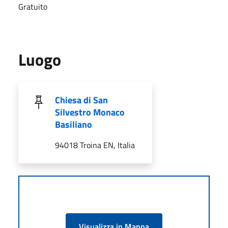
Gratuito
Luogo
Chiesa di San
Silvestro Monaco
Basiliano
94018 Troina EN, Italia
Visualizza in Mappa