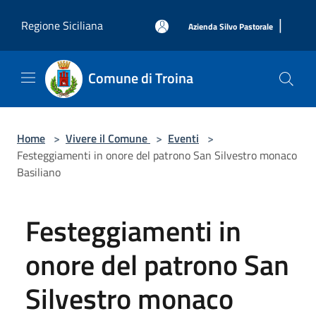
Salta al contenuto principale
|
Regione Siciliana
Azienda Silvo Pastorale
Comune di Troina
Home
>
Vivere il Comune
>
Eventi
>
Festeggiamenti in onore del patrono San Silvestro monaco
Basiliano
Festeggiamenti in
onore del patrono San
Silvestro monaco