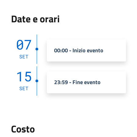
Date e orari
07
00:00 - Inizio evento
SET
15
23:59 - Fine evento
SET
Costo