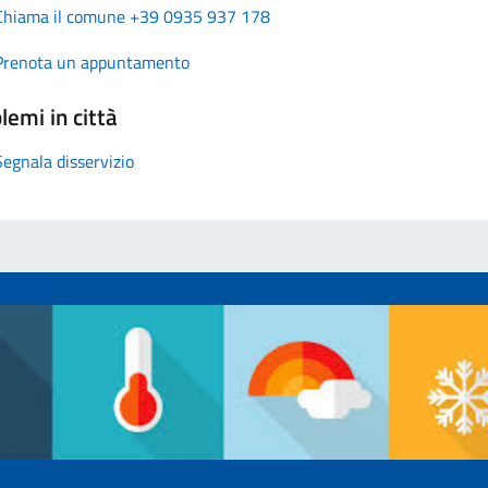
Chiama il comune +39 0935 937 178
Prenota un appuntamento
lemi in città
Segnala disservizio