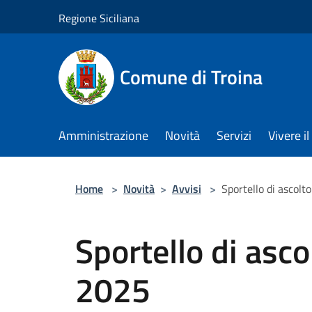
Salta al contenuto principale
Regione Siciliana
Comune di Troina
Amministrazione
Novità
Servizi
Vivere 
Home
>
Novità
>
Avvisi
>
Sportello di ascolt
Sportello di asco
2025