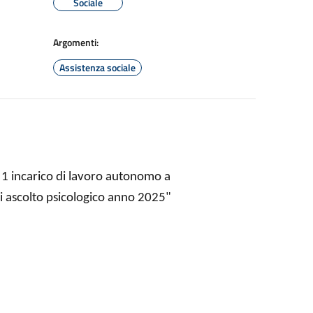
Sociale
Argomenti:
Assistenza sociale
. 1 incarico di lavoro autonomo a
di ascolto psicologico anno 2025"