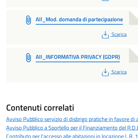
All_Mod. domanda di partecipazione
PDF
Scarica
All_INFORMATIVA PRIVACY (GDPR)
PDF
Scarica
Contenuti correlati
Avviso Pubblico servizio di disbrigo pratiche in favore di 
Avviso Pubblico a Sportello per il Finanziamento del R.D.L
Contributo per l'accesso alle abitazioni in locazione L.R.