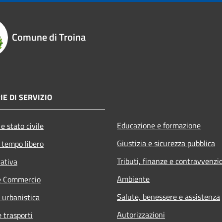
Comune di Troina
IE DI SERVIZIO
Educazione e formazione
e stato civile
Giustizia e sicurezza pubblica
 tempo libero
Tributi, finanze e contravvenzi
rativa
Ambiente
e Commercio
Salute, benessere e assistenza
 urbanistica
Autorizzazioni
e trasporti