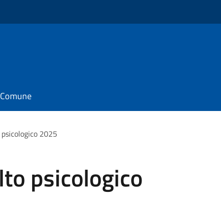
il Comune
o psicologico 2025
lto psicologico