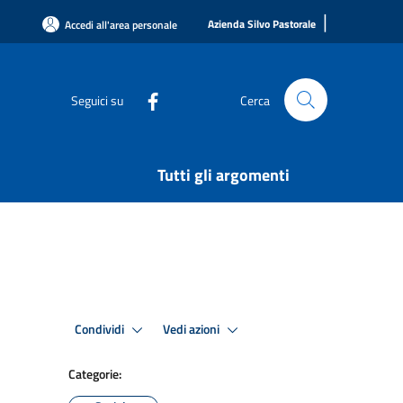
|
Azienda Silvo Pastorale
Accedi all'area personale
Seguici su
Cerca
Tutti gli argomenti
Condividi
Vedi azioni
Categorie: