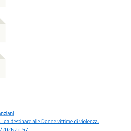
anziani
. da destinare alle Donne vittime di violenza.
 1/2026 art.57