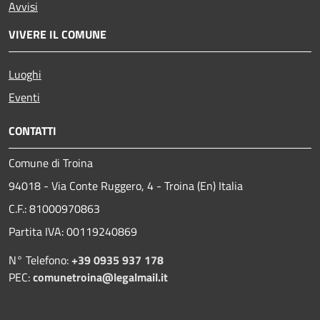
Avvisi
VIVERE IL COMUNE
Luoghi
Eventi
CONTATTI
Comune di Troina
94018 - Via Conte Ruggero, 4 - Troina (En) Italia
C.F.: 81000970863
Partita IVA: 00119240869
N° Telefono:
+39 0935 937 178
PEC:
comunetroina@legalmail.it