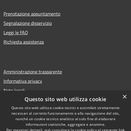
Prenotazione appuntamento
Segnalazione disservizio
Leggi le FAQ
Richiesta assistenza
Amministrazione trasparente
Informativa privacy
Note legali
×
Questo sito web utilizza cookie
Dichiarazione di accessibilità
Questo sito web utilizza cookie tecnici e assimilati strettamente
necessari al corretto funzionamento e alla navigazione del sito,
nonché un cookie tecnico analitico al solo fine di elaborare
informazioni statistiche, aggregate e anonime.
RSS
Copyright © 2026 • Comune di
Per maggiori dettagli, può consultare la cookie policy al seguente
link