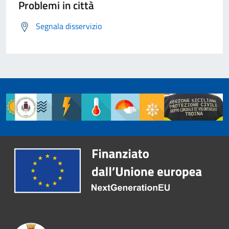
Problemi in città
Segnala disservizio