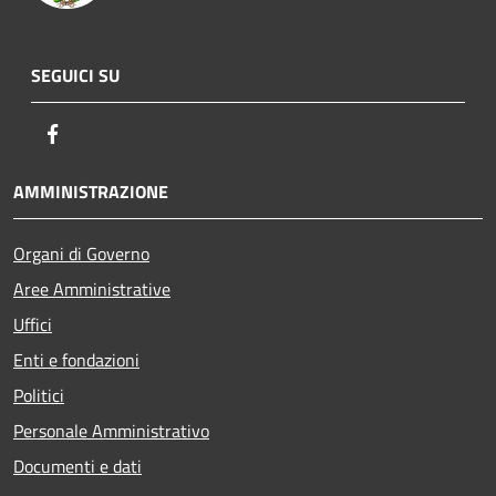
SEGUICI SU
Facebook
AMMINISTRAZIONE
Organi di Governo
Aree Amministrative
Uffici
Enti e fondazioni
Politici
Personale Amministrativo
Documenti e dati