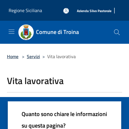
Salta al contenuto principale
|
Regione Siciliana
Azienda Silvo Pastorale
Comune di Troina
Home
>
Servizi
>
Vita lavorativa
Vita lavorativa
Quanto sono chiare le informazioni
su questa pagina?