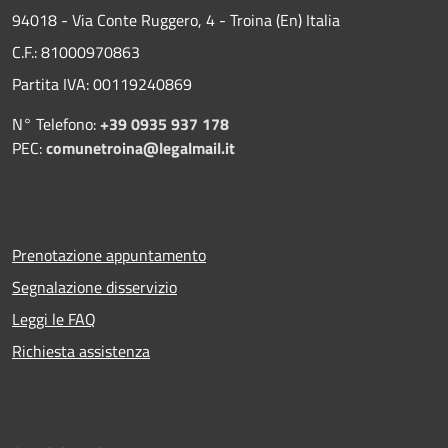
94018 - Via Conte Ruggero, 4 - Troina (En) Italia
C.F.: 81000970863
Partita IVA: 00119240869
N° Telefono:
+39 0935 937 178
PEC:
comunetroina@legalmail.it
Prenotazione appuntamento
Segnalazione disservizio
Leggi le FAQ
Richiesta assistenza