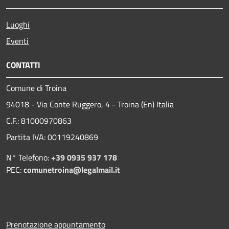
Luoghi
Eventi
CONTATTI
Comune di Troina
94018 - Via Conte Ruggero, 4 - Troina (En) Italia
C.F.: 81000970863
Partita IVA: 00119240869
N° Telefono:
+39 0935 937 178
PEC:
comunetroina@legalmail.it
Prenotazione appuntamento