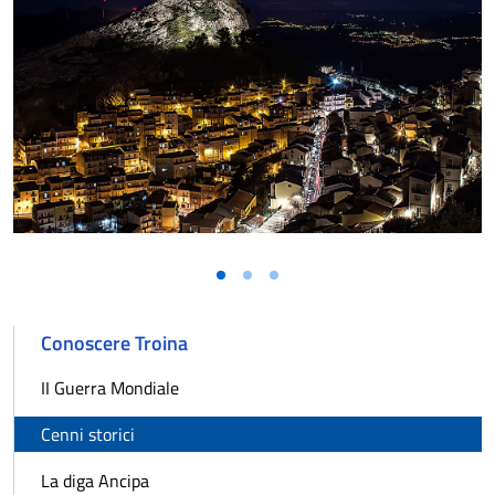
Conoscere Troina
II Guerra Mondiale
Cenni storici
La diga Ancipa