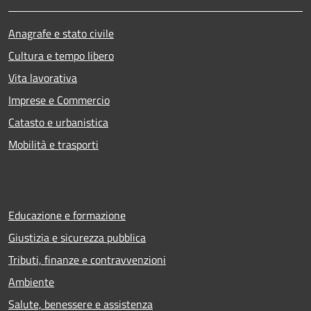
Anagrafe e stato civile
Cultura e tempo libero
Vita lavorativa
Imprese e Commercio
Catasto e urbanistica
Mobilità e trasporti
Educazione e formazione
Giustizia e sicurezza pubblica
Tributi, finanze e contravvenzioni
Ambiente
Salute, benessere e assistenza