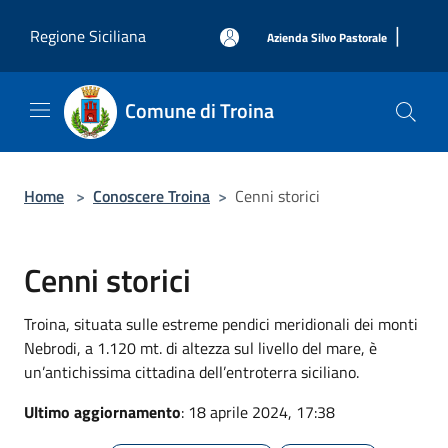
Salta al contenuto principale
|
Regione Siciliana
Azienda Silvo Pastorale
Comune di Troina
Home
>
Conoscere Troina
>
Cenni storici
Cenni storici
Troina, situata sulle estreme pendici meridionali dei monti
Nebrodi, a 1.120 mt. di altezza sul livello del mare, è
un’antichissima cittadina dell’entroterra siciliano.
Ultimo aggiornamento
: 18 aprile 2024, 17:38